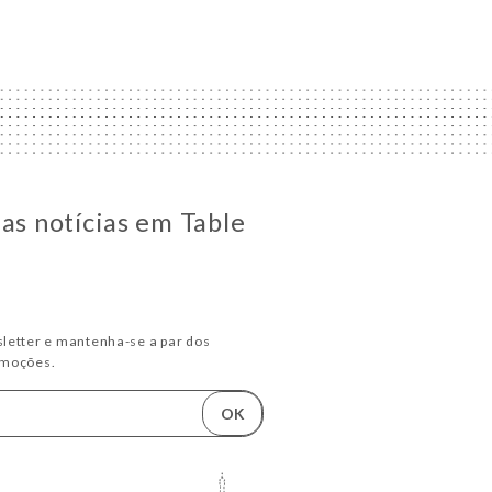
 as notícias em Table
letter e mantenha-se a par dos
omoções.
OK