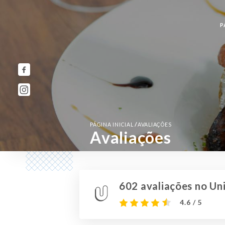
P
/
PÁGINA INICIAL
AVALIAÇÕES
Avaliações
602 avaliações no Uni
4.6 / 5