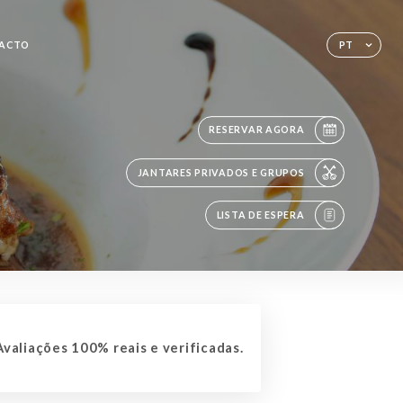
ACTO
PT
RESERVAR AGORA
JANTARES PRIVADOS E GRUPOS
LISTA DE ESPERA
valiações 100% reais e verificadas.