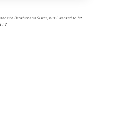
 door to Brother and Sister, but I wanted to let
 ? ?