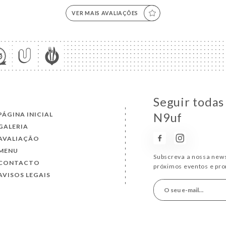
VER MAIS AVALIAÇÕES
Seguir todas
PÁGINA INICIAL
N9uf
GALERIA
AVALIAÇÃO
MENU
Subscreva a nossa news
CONTACTO
próximos eventos e pr
AVISOS LEGAIS