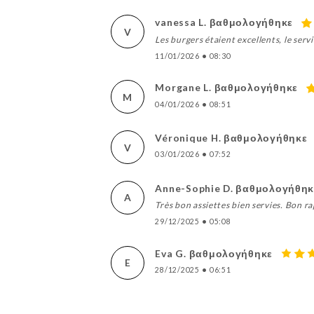
vanessa L. βαθμολογήθηκε
V
Les burgers étaient excellents, le ser
11/01/2026
•
08:30
Morgane L. βαθμολογήθηκε
M
04/01/2026
•
08:51
Véronique H. βαθμολογήθηκε
V
03/01/2026
•
07:52
Anne-Sophie D. βαθμολογήθηκ
A
Très bon assiettes bien servies. Bon ra
29/12/2025
•
05:08
Eva G. βαθμολογήθηκε
E
28/12/2025
•
06:51