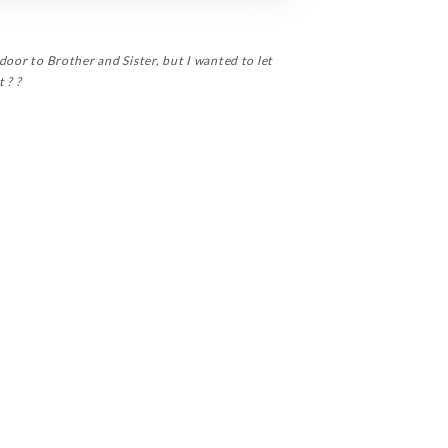
 door to Brother and Sister, but I wanted to let
 ? ?