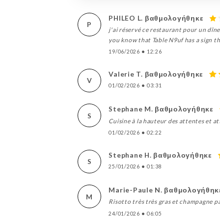
PHILEO L. βαθμολογήθηκε
P
j'ai réservé ce restaurant pour un dîne
you know that Table N9uf has a sign t
19/06/2026
•
12:26
Valerie T. βαθμολογήθηκε
V
01/02/2026
•
03:31
Stephane M. βαθμολογήθηκε
S
Cuisine à la hauteur des attentes et a
01/02/2026
•
02:22
Stephane H. βαθμολογήθηκε
S
25/01/2026
•
01:38
Marie-Paule N. βαθμολογήθηκ
M
Risotto très très gras et champagne pa
24/01/2026
•
06:05