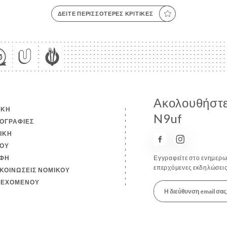
ΔΕΊΤΕ ΠΕΡΙΣΣΌΤΕΡΕΣ ΚΡΙΤΙΚΈΣ
Ακολουθήστε 
ΙΚΉ
N9uf
ΟΓΡΑΦΊΕΣ
ΤΙΚΉ
ΟΎ
ΦΉ
Εγγραφείτε στο ενημερωτ
επερχόμενες εκδηλώσεις
ΚΟΙΝΏΣΕΙΣ ΝΟΜΙΚΟΎ
ΙΕΧΟΜΈΝΟΥ