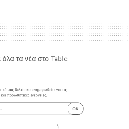
όλα τα νέα στο Table
ικό μας δελτίο και ενημερωθείτε για τις
 και προωθητικές ενέργειες.
OK