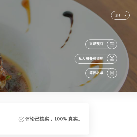
ZH
立即预订
私人用餐和团购
等候名单
评论已核实，100% 真实。