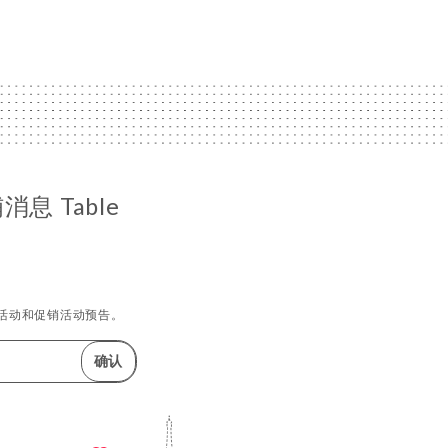
息 Table
活动和促销活动预告。
确认