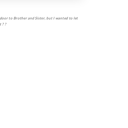
 door to Brother and Sister, but I wanted to let
 ? ?