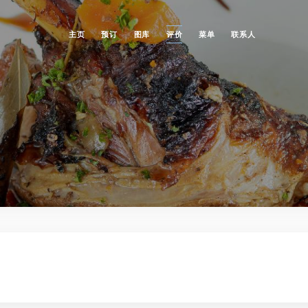
主页
预订
图库
评价
菜单
联系人