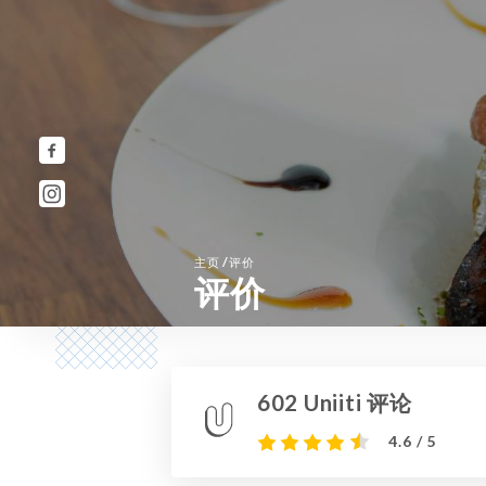
/
主页
评价
评价
602 Uniiti 评论
4.6 / 5