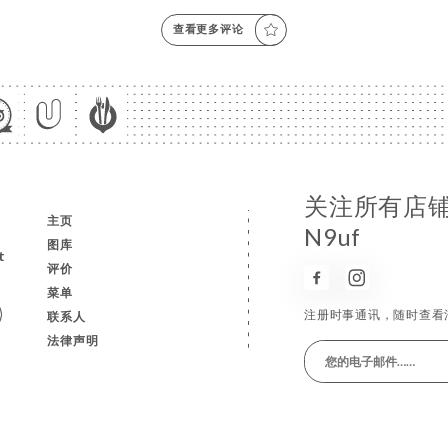
查看更多评论
关注所有店铺消
主页
N9uf
图库
t
评价
菜单
注册时事通讯，随时查看
联系人
法律声明