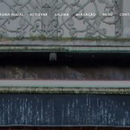
ÁGINA INICIAL
RESERVAR
GALERIA
AVALIAÇÃO
MENU
CONT