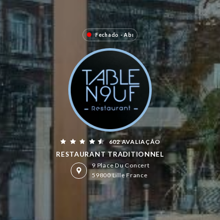
Fechado - Abre às 19:00
602 AVALIAÇÃO
RESTAURANT TRADITIONNEL
9 Place Du Concert
59800 Lille France