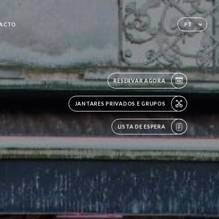
ACTO
PT
RESERVAR AGORA
JANTARES PRIVADOS E GRUPOS
LISTA DE ESPERA