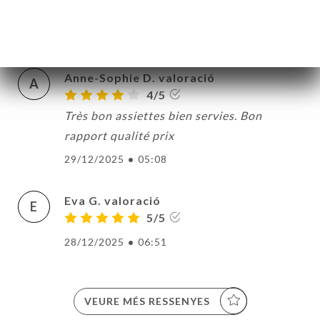
V
5/5
03/01/2026
•
07:52
Anne-Sophie D. valoració
A
4/5
Très bon assiettes bien servies. Bon
rapport qualité prix
29/12/2025
•
05:08
Eva G. valoració
E
5/5
28/12/2025
•
06:51
VEURE MÉS RESSENYES