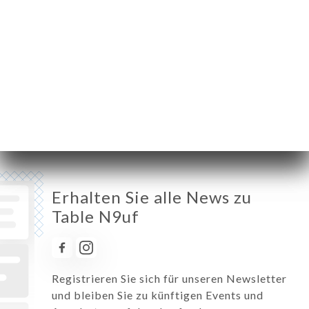
Dienstag
Geschlossen
Mittwoch
12:00-14:00 / 19:00-21:30
Donnerstag
12:00-14:00 / 19:00-21:30
Freitag
12:00-14:00 / 19:00-22:00
Samstag
12:00-14:30 / 19:00-23:00
Sonntag
12:00-15:00
Erhalten Sie alle News zu
Table N9uf
Registrieren Sie sich für unseren Newsletter
und bleiben Sie zu künftigen Events und